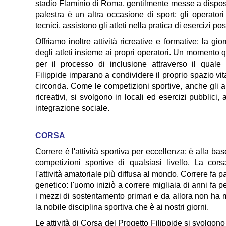
stadio Flaminio di Roma, gentilmente messe a dispo
palestra è un altra occasione di sport; gli operatori
tecnici, assistono gli atleti nella pratica di esercizi po
Offriamo inoltre attività ricreative e formative: la gi
degli atleti insieme ai propri operatori. Un momento 
per il processo di inclusione attraverso il quale g
Filippide imparano a condividere il proprio spazio vit
circonda. Come le competizioni sportive, anche gli 
ricreativi, si svolgono in locali ed esercizi pubblici, 
integrazione sociale.
CORSA
Correre è l'attività sportiva per eccellenza; è alla ba
competizioni sportive di qualsiasi livello. La cor
l'attività amatoriale più diffusa al mondo. Correre fa p
genetico: l'uomo iniziò a correre migliaia di anni fa p
i mezzi di sostentamento primari e da allora non ha
la nobile disciplina sportiva che è ai nostri giorni.
Le attività di Corsa del Progetto Filippide si svolgon