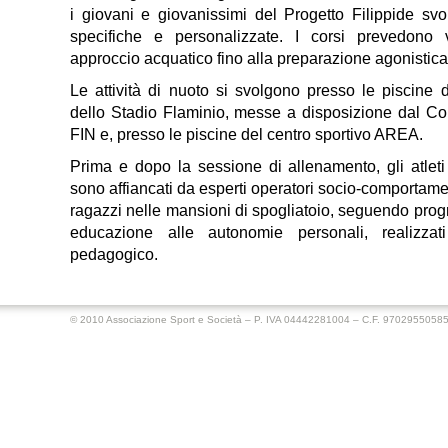
i giovani e giovanissimi del Progetto Filippide svol
specifiche e personalizzate. I corsi prevedono va
approccio acquatico fino alla preparazione agonistica
Le attività di nuoto si svolgono presso le piscine 
dello Stadio Flaminio, messe a disposizione dal C
FIN e, presso le piscine del centro sportivo AREA.
Prima e dopo la sessione di allenamento, gli atleti
sono affiancati da esperti operatori socio-comportamen
ragazzi nelle mansioni di spogliatoio, seguendo prog
educazione alle autonomie personali, realizzati
pedagogico.
© 2010 Associazione Sport e Società – P. IVA 04442281004 – C.F. 9702955058