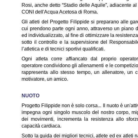
Rosi, anche detto “Stadio delle Aquile”, adiacente al
CONI dell'Acqua Acetosa di Roma.
Gli atleti del Progetto Filippide si preparano alle gar
cui prendono parte ogni anno, attraverso un piano d
ed individualizzato, al fine di ottimizzare la resisten
sotto il controllo e la supervisione del Responsabi
l’atletica e di tecnici sportivi qualificati.
Ogni atleta corre affiancato dal proprio operator
operatore condividono gli allenamenti e le competizio
rappresenta allo stesso tempo, un allenatore, un 
motivatore, un amico.
NUOTO
Progetto Filippide non è solo corsa... Il nuoto è un'att
impegna ogni singolo muscolo del nostro corpo, mig
dei movimenti, incrementa la resistenza allo sforz
capacità cardiaca.
Sotto la guida dei migliori tecnici, atlete ed ex atleti 